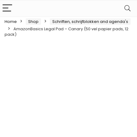
Home
Shop
Schriften, schrijfblokken and agenda's
AmazonBasics Legal Pad – Canary (50 vel papier pads, 12
pack)