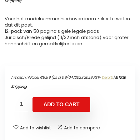
Shipping
.
Voer het modelnummer hierboven inom zeker te weten
dat dit past.
12-pack van 50 pagina’s gele legale pads
Juridisch/Brede gelijnd (11/32 inch afstand) voor groter
handschrift en gemakkelijker lezen
Amazon.nl Price:
€
9.99
(as of 09/04/2023 20:19 PST-
Details
)
&
FREE
Shipping
.
ADD TO CART
Add to wishlist
Add to compare