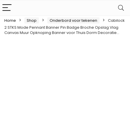
Home
Shop
Onderbord voor tekenen
Cabilock
2 STKS Mode Pennant Banner Pin Badge Broche Opslag Vlag
Canvas Muur Opknoping Banner voor Thuis Dorm Decoratie…