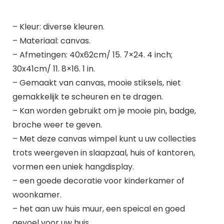
– Kleur: diverse kleuren.
– Materiaal: canvas.
– Afmetingen: 40x62cm/ 15. 7×24. 4 inch;
30x41cm/ 11. 8×16. 1 in.
– Gemaakt van canvas, mooie stiksels, niet
gemakkelijk te scheuren en te dragen.
– Kan worden gebruikt om je mooie pin, badge,
broche weer te geven.
– Met deze canvas wimpel kunt u uw collecties
trots weergeven in slaapzaal, huis of kantoren,
vormen een uniek hangdisplay.
– een goede decoratie voor kinderkamer of
woonkamer.
– het aan uw huis muur, een speical en goed
gevoel voor uw huis.