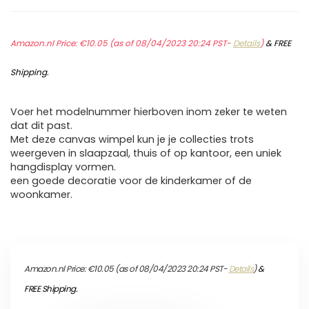
Amazon.nl Price:
€
10.05
(as of 08/04/2023 20:24 PST-
Details
)
&
FREE
Shipping
.
Voer het modelnummer hierboven inom zeker te weten
dat dit past.
Met deze canvas wimpel kun je je collecties trots
weergeven in slaapzaal, thuis of op kantoor, een uniek
hangdisplay vormen.
een goede decoratie voor de kinderkamer of de
woonkamer.
Amazon.nl Price:
€
10.05
(as of 08/04/2023 20:24 PST-
Details
)
&
FREE Shipping
.