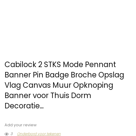
Cabilock 2 STKS Mode Pennant
Banner Pin Badge Broche Opslag
Vlag Canvas Muur Opknoping
Banner voor Thuis Dorm
Decoratie…
Add your review
3
Onderbord voor tekenen