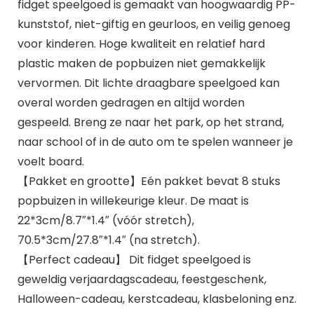
fidget speelgoed is gemaakt van hoogwaardig PP-
kunststof, niet-giftig en geurloos, en veilig genoeg
voor kinderen. Hoge kwaliteit en relatief hard
plastic maken de popbuizen niet gemakkelijk
vervormen. Dit lichte draagbare speelgoed kan
overal worden gedragen en altijd worden
gespeeld. Breng ze naar het park, op het strand,
naar school of in de auto om te spelen wanneer je
voelt board.
【Pakket en grootte】Eén pakket bevat 8 stuks
popbuizen in willekeurige kleur. De maat is
22*3cm/8.7″*1.4″ (vóór stretch),
70.5*3cm/27.8″*1.4″ (na stretch).
【Perfect cadeau】 Dit fidget speelgoed is
geweldig verjaardagscadeau, feestgeschenk,
Halloween-cadeau, kerstcadeau, klasbeloning enz.