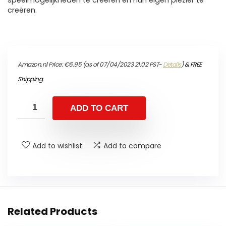
speelmogelijkheden te creëren en hun eigen plezier te
creëren.
Amazon.nl Price:
€
6.95
(as of 07/04/2023 21:02 PST-
Details
)
&
FREE
Shipping
.
ADD TO CART
Add to wishlist
Add to compare
Related Products