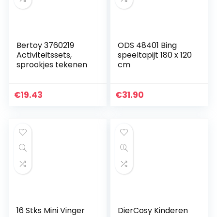
Bertoy 3760219
ODS 48401 Bing
Activiteitssets,
speeltapijt 180 x 120
sprookjes tekenen
cm
€
19.43
€
31.90
16 Stks Mini Vinger
DierCosy Kinderen