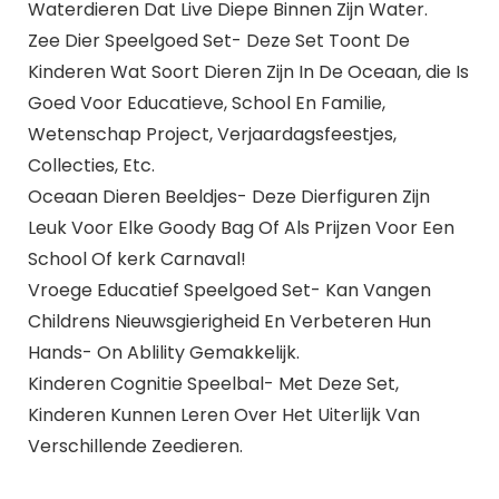
Waterdieren Dat Live Diepe Binnen Zijn Water.
Zee Dier Speelgoed Set- Deze Set Toont De
Kinderen Wat Soort Dieren Zijn In De Oceaan, die Is
Goed Voor Educatieve, School En Familie,
Wetenschap Project, Verjaardagsfeestjes,
Collecties, Etc.
Oceaan Dieren Beeldjes- Deze Dierfiguren Zijn
Leuk Voor Elke Goody Bag Of Als Prijzen Voor Een
School Of kerk Carnaval!
Vroege Educatief Speelgoed Set- Kan Vangen
Childrens Nieuwsgierigheid En Verbeteren Hun
Hands- On Ablility Gemakkelijk.
Kinderen Cognitie Speelbal- Met Deze Set,
Kinderen Kunnen Leren Over Het Uiterlijk Van
Verschillende Zeedieren.