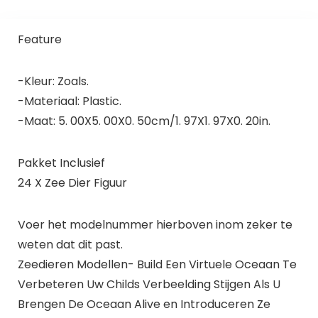
Feature
-Kleur: Zoals.
-Materiaal: Plastic.
-Maat: 5. 00X5. 00X0. 50cm/1. 97X1. 97X0. 20in.
Pakket Inclusief
24 X Zee Dier Figuur
Voer het modelnummer hierboven inom zeker te
weten dat dit past.
Zeedieren Modellen- Build Een Virtuele Oceaan Te
Verbeteren Uw Childs Verbeelding Stijgen Als U
Brengen De Oceaan Alive en Introduceren Ze