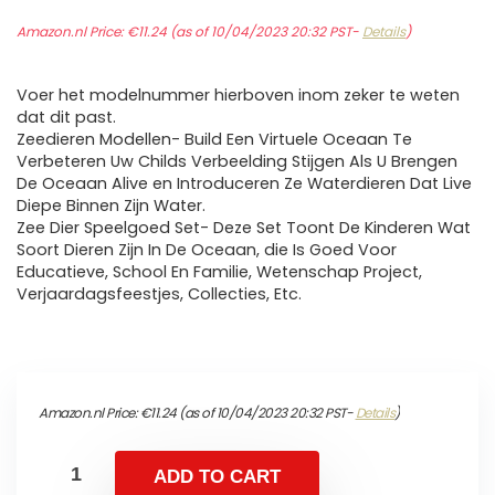
Amazon.nl Price:
€
11.24
(as of 10/04/2023 20:32 PST-
Details
)
Voer het modelnummer hierboven inom zeker te weten
dat dit past.
Zeedieren Modellen- Build Een Virtuele Oceaan Te
Verbeteren Uw Childs Verbeelding Stijgen Als U Brengen
De Oceaan Alive en Introduceren Ze Waterdieren Dat Live
Diepe Binnen Zijn Water.
Zee Dier Speelgoed Set- Deze Set Toont De Kinderen Wat
Soort Dieren Zijn In De Oceaan, die Is Goed Voor
Educatieve, School En Familie, Wetenschap Project,
Verjaardagsfeestjes, Collecties, Etc.
Amazon.nl Price:
€
11.24
(as of 10/04/2023 20:32 PST-
Details
)
ADD TO CART