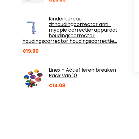
Kinderbureau
zithoudingcorrector anti-
myopie correctie-apparaat
houdingscorrector
houdingscorrector houdingscorrectie…
€
19.90
Linex - Actief leren breuken
Pack van 10
€
14.08