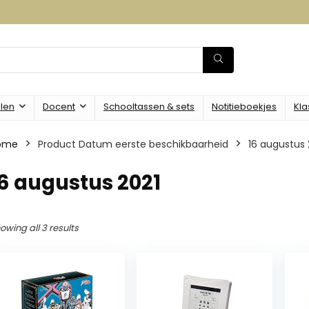
alen
Docent
Schooltassen & sets
Notitieboekjes
Kla
ome
Product Datum eerste beschikbaarheid
16 augustus 
6 augustus 2021
owing all 3 results